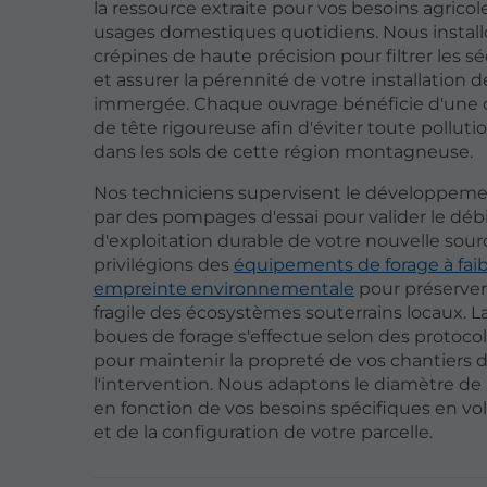
la ressource extraite pour vos besoins agricol
usages domestiques quotidiens. Nous install
crépines de haute précision pour filtrer les s
et assurer la pérennité de votre installatio
immergée. Chaque ouvrage bénéficie d'une 
de tête rigoureuse afin d'éviter toute polluti
dans les sols de cette région montagneuse.
Nos techniciens supervisent le développeme
par des pompages d'essai pour valider le déb
d'exploitation durable de votre nouvelle sour
privilégions des
équipements de forage à faib
empreinte environnementale
pour préserver 
fragile des écosystèmes souterrains locaux. L
boues de forage s'effectue selon des protocol
pour maintenir la propreté de vos chantiers 
l'intervention. Nous adaptons le diamètre de 
en fonction de vos besoins spécifiques en v
et de la configuration de votre parcelle.