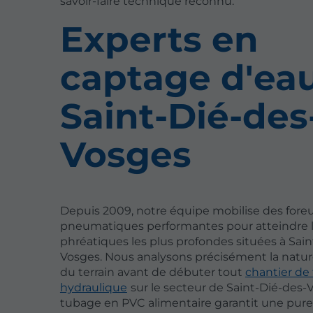
savoir-faire technique reconnu.
Experts en
captage d'ea
Saint-Dié-des
Vosges
Depuis 2009, notre équipe mobilise des fore
pneumatiques performantes pour atteindre 
phréatiques les plus profondes situées à Sain
Vosges. Nous analysons précisément la natu
du terrain avant de débuter tout
chantier de
hydraulique
sur le secteur de Saint-Dié-des-
tubage en PVC alimentaire garantit une pure