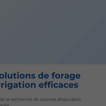
olutions de forage
rrigation efficaces
 de la recherche de sources d'eau dans
alais