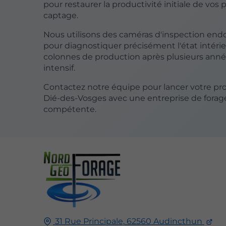
pour restaurer la productivité initiale de vos 
captage.
Nous utilisons des caméras d'inspection en
pour diagnostiquer précisément l'état intéri
colonnes de production après plusieurs ann
intensif.
Contactez notre équipe pour lancer votre proj
Dié-des-Vosges avec une entreprise de forag
compétente.
31 Rue Principale,
62560
Audincthun