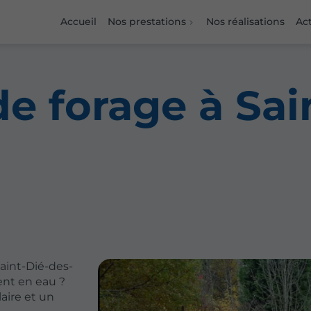
Accueil
Nos prestations
Nos réalisations
Act
de forage à Sai
aint-Dié-des-
ent en eau ?
aire et un