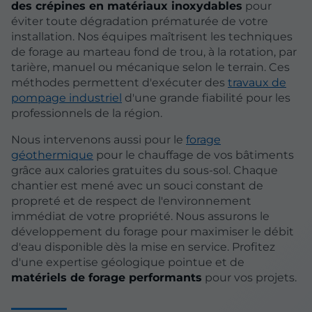
des crépines en matériaux inoxydables
pour
éviter toute dégradation prématurée de votre
installation. Nos équipes maîtrisent les techniques
de forage au marteau fond de trou, à la rotation, par
tarière, manuel ou mécanique selon le terrain. Ces
méthodes permettent d'exécuter des
travaux de
pompage industriel
d'une grande fiabilité pour les
professionnels de la région.
Nous intervenons aussi pour le
forage
géothermique
pour le chauffage de vos bâtiments
grâce aux calories gratuites du sous-sol. Chaque
chantier est mené avec un souci constant de
propreté et de respect de l'environnement
immédiat de votre propriété. Nous assurons le
développement du forage pour maximiser le débit
d'eau disponible dès la mise en service. Profitez
d'une expertise géologique pointue et de
matériels de forage performants
pour vos projets.