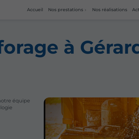
Accueil
Nos prestations
Nos réalisations
Act
forage à Géra
notre équipe
logie