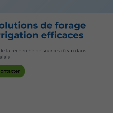
olutions de forage
rrigation efficaces
 de la recherche de sources d'eau dans
alais
ontacter