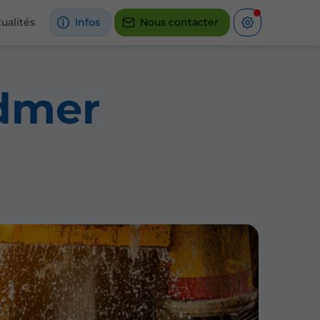
ualités
Infos
Nous contacter
rdmer