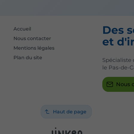
Des s
Accueil
et d'i
Nous contacter
Mentions légales
Plan du site
Spécialiste
le Pas-de-C
Nous c
Haut de page