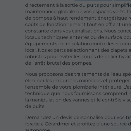
directement à la sortie du puits pour simplifie
maintenance globale de vos espaces verts. L'i
de pompes à haut rendement énergétique r
coûts de fonctionnement tout en offrant une
constante dans vos canalisations. Nous conc
locaux techniques enterrés ou de surface pou
équipements de régulation contre les rigueu
local. Nos experts sélectionnent des clapets 
robustes pour éviter les coups de bélier hydra
de l'arrêt brutal des pompes.
Nous proposons des traitements de l'eau spé
éliminer les impuretés minérales et protéger 
l'ensemble de votre plomberie intérieure. L'a
technique que nous fournissons comprend la
la manipulation des vannes et le contrôle vis
de puits.
Demandez un devis personnalisé pour vos tr
forage à Gérardmer et profitez d'une source 
autonome.