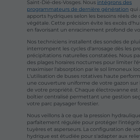
Saint-Dié-des-Vosges. Nous
intégrons des
programmateurs de dernière génération
qui 
apports hydriques selon les besoins réels d
végétale. Cette précision évite les excès d'h
en favorisant un enracinement profond de vo
Nos techniciens installent des sondes de plui
interrompent les cycles d'arrosage dès les p
précipitations naturelles constatées. Nous p
des plages horaires nocturnes pour limiter l'
maximiser l'absorption par le sol limoneux loc
L'utilisation de buses rotatives haute perfor
une couverture uniforme de votre gazon sur
de votre propriété. Chaque électrovanne est 
boîtier centralisé permettant une gestion 
votre parc paysager forestier.
Nous veillons à ce que la pression hydraulique
parfaitement régulée pour protéger l'intégrit
tuyères et asperseurs. La configuration de vo
hydrique est étudiée pour s'adapter aux relie