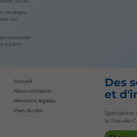
otre circuit.
r de larges
aire sur
 personnalisé
e à Saint-
Des s
Accueil
et d'i
Nous contacter
Mentions légales
Plan du site
Spécialiste
le Pas-de-C