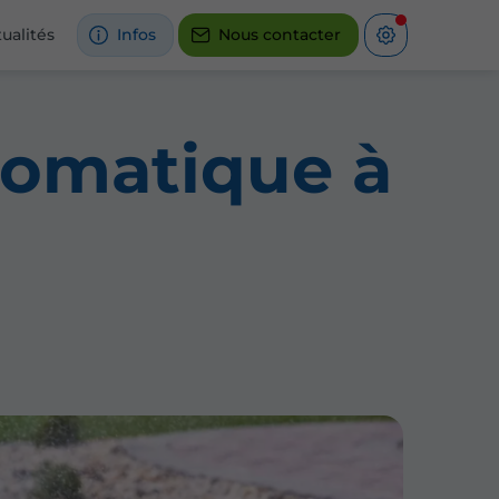
ualités
Infos
Nous contacter
utomatique à