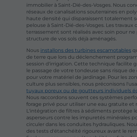
immobilier à Saint-Dié-des-Vosges. Nous co
réseaux de canalisations souterraines en pol
haute densité qui disparaissent totalement s
pelouse à Saint-Dié-des-Vosges. Les travaux 
terrassement sont réalisés avec soin pour ne p
structure de vos sols déjà aménagés.
Nous
installons des turbines escamotables
qu
de terre que lors du déclenchement progra
session d'irrigation. Cette technique facilit
le passage de votre tondeuse sans risque de
pour votre matériel de jardinage. Pour les zo
culture plus sensibles, nous préconisons l'us
tuyaux poreux ou de goutteurs individuels
Nous raccordons souvent ces systèmes perf
forage privé pour utiliser une eau gratuite et 
L'intégration de filtres à sédiments protège l
asperseurs contre les impuretés minérales p
circuler dans les conduites hydrauliques. No
des tests d'étanchéité rigoureux avant le r