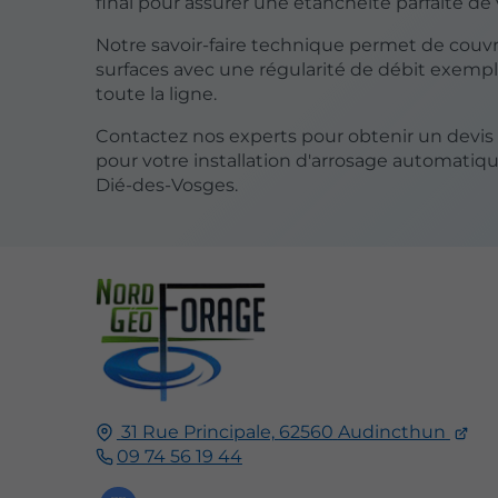
final pour assurer une étanchéité parfaite de v
Notre savoir-faire technique permet de couvri
surfaces avec une régularité de débit exempl
toute la ligne.
Contactez nos experts pour obtenir un devis
pour votre installation d'arrosage automatiqu
Dié-des-Vosges.
31 Rue Principale,
62560
Audincthun
09 74 56 19 44