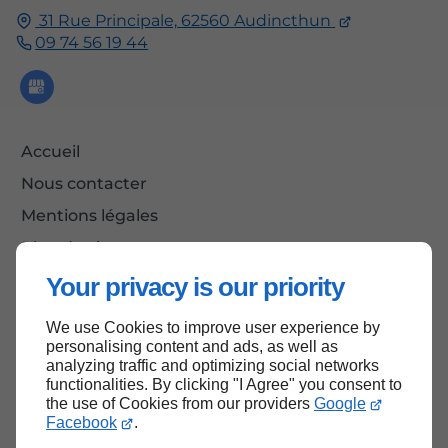
31 Rue Principale,
62560
Audincthun
09 74 56 19 44
Accueil
Nous contacter
Mentions légales
Plan du site
Your privacy is our priority
We use Cookies to improve user experience by
Haut de page
personalising content and ads, as well as
analyzing traffic and optimizing social networks
functionalities. By clicking "I Agree" you consent to
the use of Cookies from our providers
Google
Facebook
.